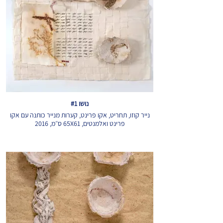
נושו #1
נייר קוזו, תחריט, אקו פרינט, קערות מנייר כותנה עם אקו
פרינט ואלמנטים, 65X61 ס״מ, 2016