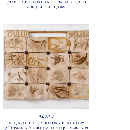
נייר קוזו, צביעת אינדיגו, הדפס אקו פרינט, הדפס לינו,
תפירה, 120X70 ס״מ, 2018
קווילט #2
נייר קהדי מכותנה ממוחזרת, אקו פרינט, רקמה, פרות
אקליפטוס ארגמן המצנפת, ענף בוגונביליה. 95X118 ס״מ,