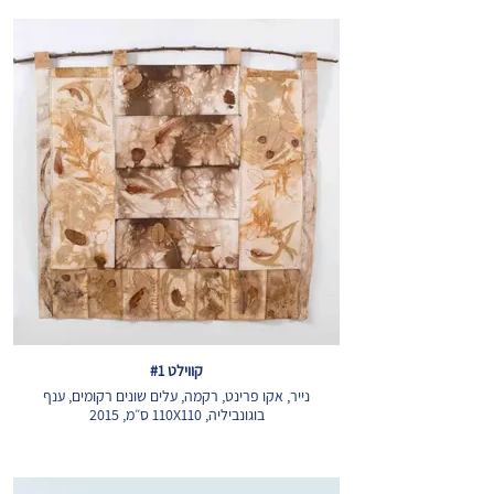
קווילט #1
נייר, אקו פרינט, רקמה, עלים שונים רקומים, ענף
בוגונביליה, 110X110 ס״מ, 2015