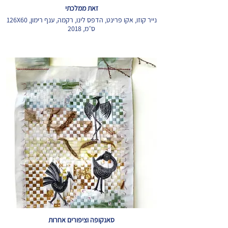
זאת ממלכתי
נייר קוזו, אקו פרינט, הדפס לינו, רקמה, ענף רימון, 126X60
ס״מ, 2018
סאנקופה וציפורים אחרות