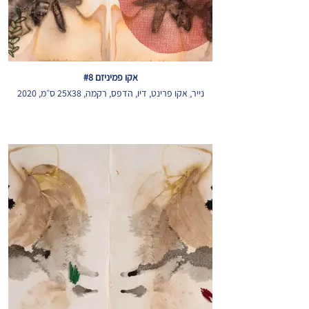
אקו פמיניזם #8
נייר, אקו פרינט, דיו, הדפס, רקמה, 25X38 ס״מ, 2020