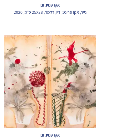
אקו פמיניזם
נייר, אקו פרינט, דיו, רקמה, 25X38 ס״מ, 2020
אקו פמיניזם