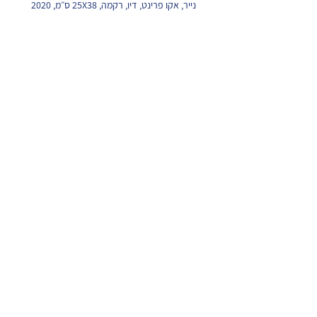
נייר, אקו פרינט, דיו, רקמה, 25X38 ס״מ, 2020
אקו פמיניזם
נייר, אקו פרינט, דיו, רקמה, 25X38 ס״מ, 2020