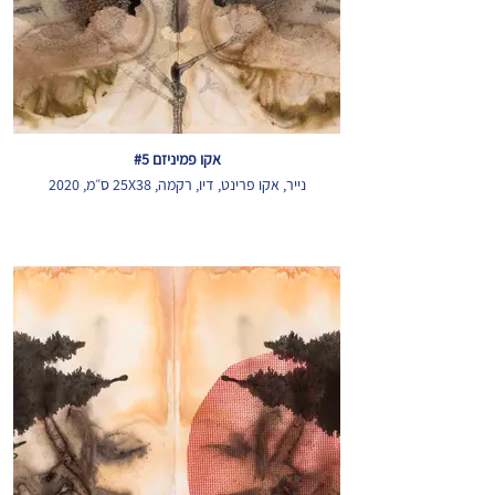
אקו פמיניזם #5
נייר, אקו פרינט, דיו, רקמה, 25X38 ס״מ, 2020