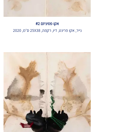
אקו פמיניזם #2
נייר, אקו פרינט, דיו, רקמה, 25X38 ס״מ, 2020