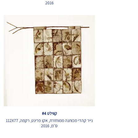
2016
קווילט #4
נייר קהדי מכותנה ממוחזרת, אקו פרינט, רקמה, 112X77
ס״מ, 2016