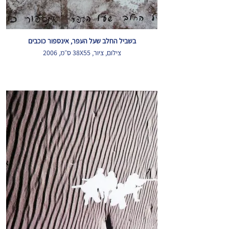
בשביל החלב שעל העפר, אינספור כוכבים
צילום, ציור, 38X55 ס״מ, 2006