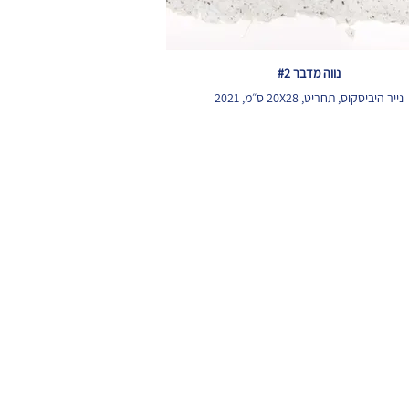
נווה מדבר #2
נייר היביסקוס, תחריט, 20X28 ס״מ, 2021