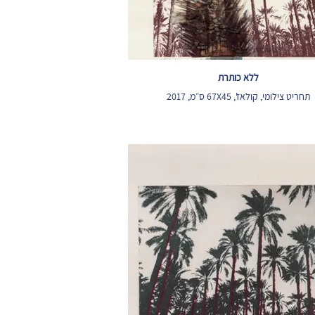
ללא כותרת
תחריט צילומי, קולאז', 67X45 ס״מ, 2017