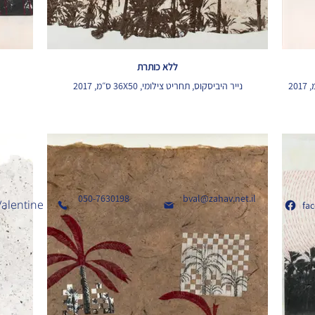
ללא כותרת
נייר היביסקוס, תחריט צילומי, 36X50 ס״מ, 2017
050-7630198
bval@zahav.net.il
Valentine
fa