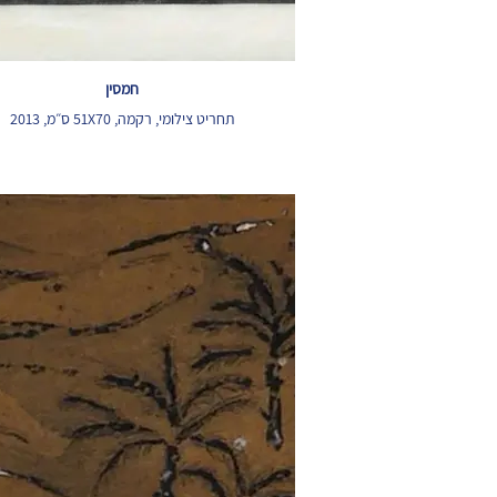
חמסין
תחריט צילומי, רקמה, 51X70 ס״מ, 2013