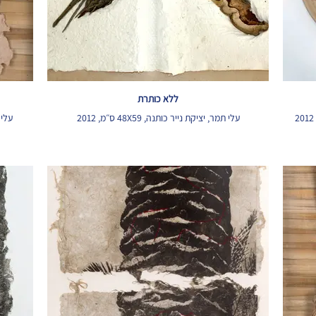
ללא כותרת
עלי תמר, יציקת נייר כותנה, 48X59 ס״מ, 2012
עלי ת