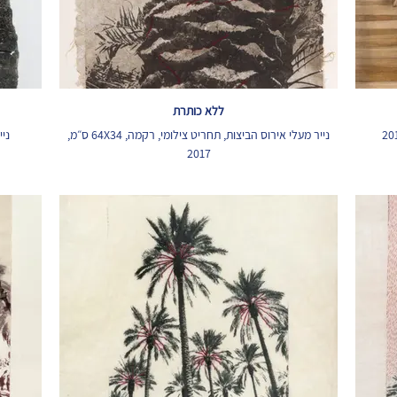
ללא כותרת
נייר מעלי אירוס הביצות, תחריט צילומי, רקמה, 64X34 ס״מ,
נייר
2017