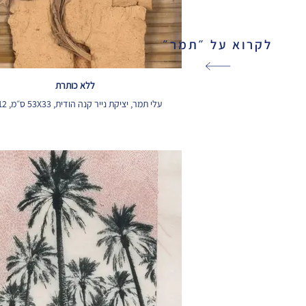
לקרוא על ״תמר״
ללא כותרת
עלי תמר, יציקת נייר קנה הודית, 53X33 ס״מ, 2012