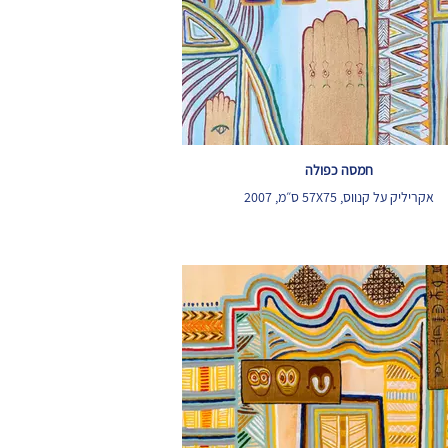
חמסה כפולה
אקריליק על קנווס, 57X75 ס״מ, 2007