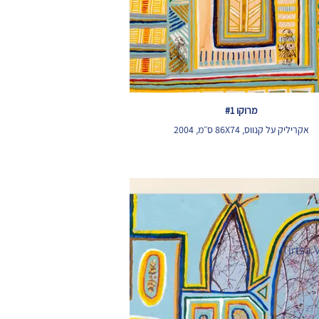
מרוקו #1
אקריליק על קנווס, 86X74 ס״מ, 2004
Tirtsa 