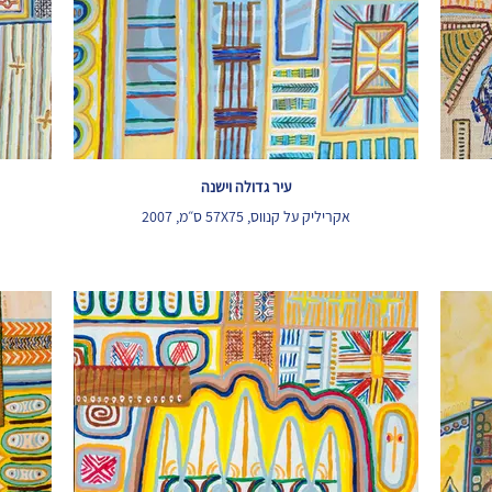
עיר גדולה וישנה
אקריליק על קנווס, 57X75 ס״מ, 2007