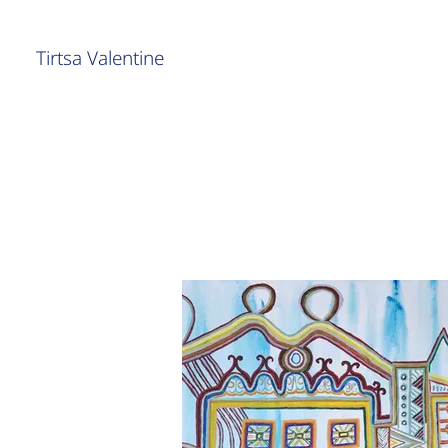
Tirtsa Valentine