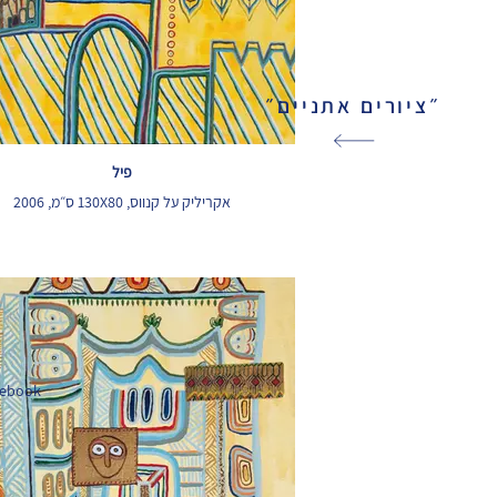
״ציורים אתניים״
פיל
אקריליק על קנווס, 130X80 ס״מ, 2006
cebook