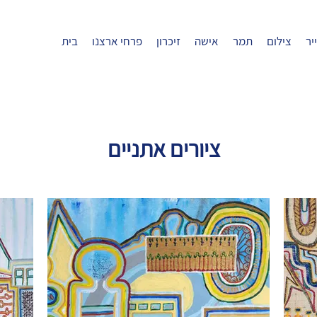
יר
צילום
תמר
אישה
זיכרון
פרחי ארצנו
בית
ציורים אתניים